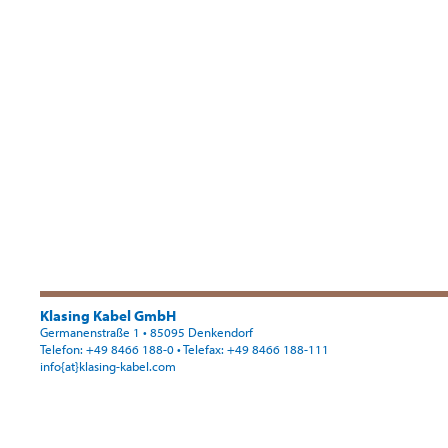
Klasing Kabel GmbH
Germanenstraße 1 • 85095 Denkendorf
Telefon: +49 8466 188-0
• Telefax: +49 8466 188-111
info{at}klasing-kabel.com