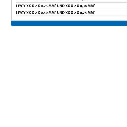
LIYCY XX X 2 X 0,25 MM² UND XX X 2 X 0,34 MM²
LIYCY XX X 2 X 0,50 MM² UND XX X 2 X 0,75 MM²