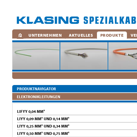
UNTERNEHMEN
AKTUELLES
PRODUKTE
VE
PRODUKTNAVIGATOR
ELEKTRONIKLEITUNGEN
LIFYY 0,04 MM²
LIYY 0,09 MM² UND 0,14 MM²
LIYY 0,25 MM² UND 0,34 MM²
LIYY 0,50 MM² UND 0,75 MM²